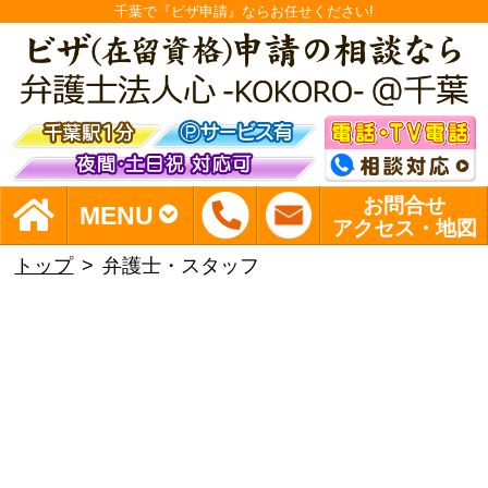
千葉で『ビザ申請』ならお任せください!
お問合せ
MENU
アクセス・地図
トップ
弁護士・スタッフ