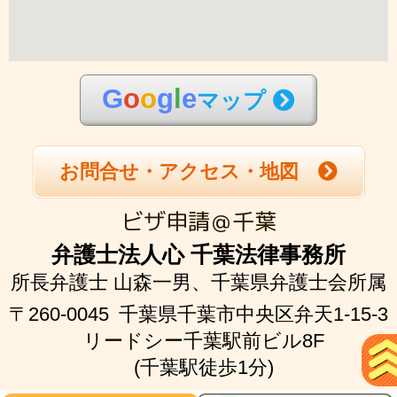
G
o
o
g
l
e
マップ
お問合せ・アクセス・地図
ビザ申請＠千葉
弁護士法人心 千葉法律事務所
所長弁護士 山森一男、
千葉県弁護士会所属
〒260-0045
千葉県千葉市中央区弁天1-15-3
リードシー千葉駅前ビル8F
(千葉駅徒歩1分)