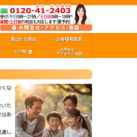
選ばれる理由
お客様相談室
お問合せ・
その他
アクセス・地図