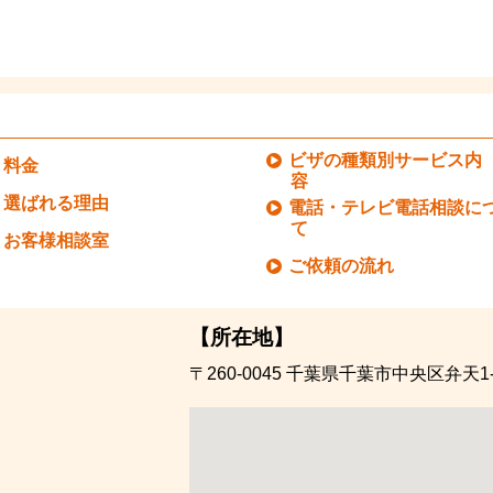
ビザの種類別サービス内
料金
容
選ばれる理由
電話・テレビ電話相談に
て
お客様相談室
ご依頼の流れ
【所在地】
〒260-0045
千葉県千葉市中央区弁天1-1