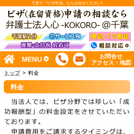
千葉で『ビザ申請』ならお任せください!
お問合せ
MENU
アクセス・地図
トップ
料金
料金