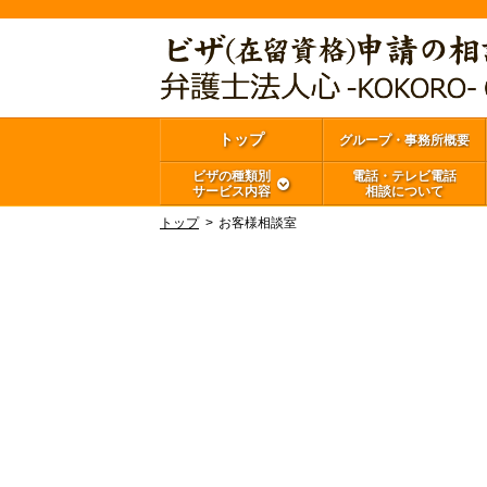
トップ
グループ・事務所概要
ビザの種類別
電話・テレビ電話
サービス内容
相談について
トップ
お客様相談室