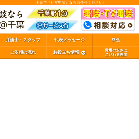
千葉で『ビザ申請』ならお任せください!
弁護士・スタッフ
代表メッセージ
料金
費用の安さに
ご依頼の流れ
お役立ち情報
こだわる理由