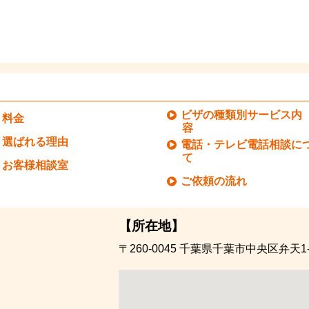
ビザの種類別サービス内
料金
容
選ばれる理由
電話・テレビ電話相談に
て
お客様相談室
ご依頼の流れ
【所在地】
〒260-0045
千葉県千葉市中央区弁天1-1